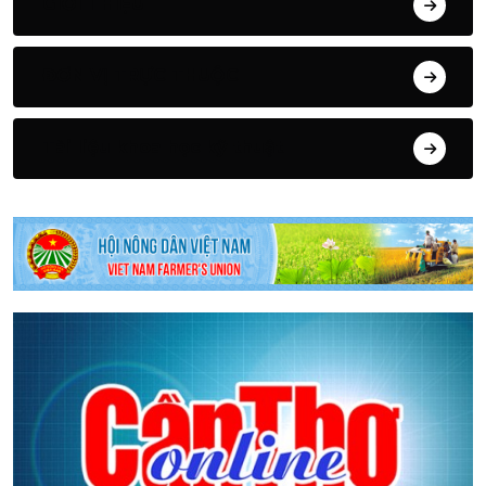
GIỚI THIỆU
ĐƠN VỊ TRỰC THUỘC
Tài liệu khoa học kỹ thuật