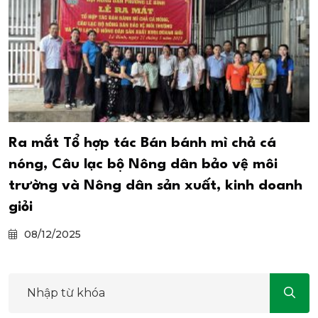
Ra mắt Tổ hợp tác Bán bánh mì chả cá
nóng, Câu lạc bộ Nông dân bảo vệ môi
trường và Nông dân sản xuất, kinh doanh
giỏi
08/12/2025