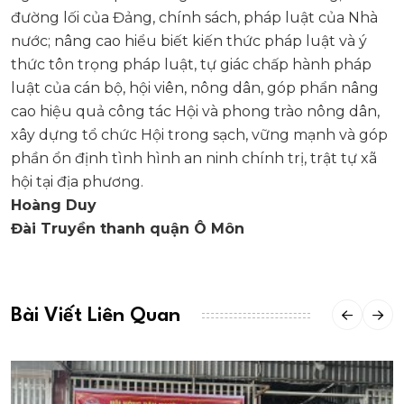
đường lối của Đảng, chính sách, pháp luật của Nhà
nước; nâng cao hiểu biết kiến thức pháp luật và ý
thức tôn trọng pháp luật, tự giác chấp hành pháp
luật của cán bộ, hội viên, nông dân, góp phẩn nâng
cao hiệu quả công tác Hội và phong trào nông dân,
xây dựng tổ chức Hội trong sạch, vững mạnh và góp
phần ổn định tình hình an ninh chính trị, trật tự xã
hội tại địa phương.
Hoàng Duy
Đài Truyền thanh quận Ô Môn
Bài Viết Liên Quan