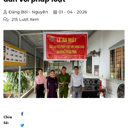
Đăng Bởi - Nguyên
01 - 04 - 2026
215 Lượt Xem
Chia
Sẻ: