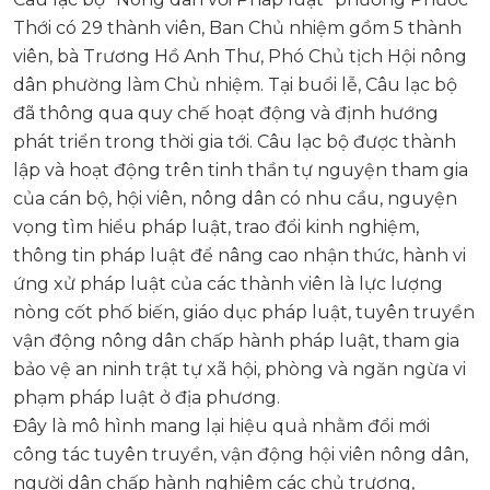
Thới có 29 thành viên, Ban Chủ nhiệm gồm 5 thành
viên, bà Trương Hồ Anh Thư, Phó Chủ tịch Hội nông
dân phường làm Chủ nhiệm. Tại buổi lễ, Câu lạc bộ
đã thông qua quy chế hoạt động và định hướng
phát triển trong thời gia tới. Câu lạc bộ được thành
lập và hoạt động trên tinh thần tự nguyện tham gia
của cán bộ, hội viên, nông dân có nhu cầu, nguyện
vọng tìm hiểu pháp luật, trao đổi kinh nghiệm,
thông tin pháp luật để nâng cao nhận thức, hành vi
ứng xử pháp luật của các thành viên là lực lượng
nòng cốt phố biến, giáo dục pháp luật, tuyên truyền
vận động nông dân chấp hành pháp luật, tham gia
bảo vệ an ninh trật tự xã hội, phòng và ngăn ngừa vi
phạm pháp luật ở địa phương.
Đây là mô hình mang lại hiệu quả nhằm đổi mới
công tác tuyên truyền, vận động hội viên nông dân,
người dân chấp hành nghiêm các chủ trương,