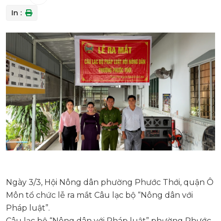
In :
Ngày 3/3, Hội Nông dân phường Phước Thới, quận Ô
Môn tổ chức lễ ra mắt Câu lạc bộ “Nông dân với
Pháp luật”.
Câu lạc bộ “Nông dân với Pháp luật” phường Phước