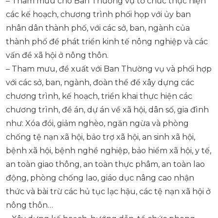
– Tham mưu cho Ban Thường vụ tổ chức thực hiện
các kế hoạch, chương trình phối họp với ủy ban
nhân dân thành phố, với các sở, ban, ngành của
thành phố để phát triển kinh tế nông nghiệp và các
vấn đề xã hội ở nông thôn.
– Tham mưu, đề xuất với Ban Thường vụ và phối hợp
với các sở, ban, ngành, đoàn thể để xây dựng các
chương trình, kế hoạch, triển khai thực hiện các
chương trình, đề án, dự án về xã hội, dân số, gia đình
như: Xóa đói, giảm nghèo, ngăn ngừa và phòng
chống tệ nạn xã hội, bảo trợ xã hội, an sinh xã hội,
bệnh xã hội, bệnh nghề nghiệp, bảo hiểm xã hội, y tế,
an toàn giao thông, an toàn thực phâm, an toàn lao
động, phòng chống lao, giáo dục nâng cao nhận
thức và bài trừ các hủ tục lạc hậu, các tệ nạn xã hội ở
nông thôn…