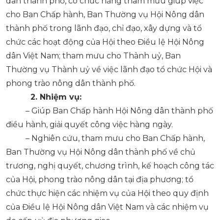
dân thành phố, có chức năng tham mưu giúp việc
cho Ban Chấp hành, Ban Thường vụ Hội Nông dân
thành phố trong lãnh đạo, chỉ đạo, xây dựng và tổ
chức các hoạt động của Hội theo Điều lệ Hội Nông
dân Việt Nam; tham mưu cho Thành uỷ, Ban
Thường vụ Thành uỷ về việc lãnh đạo tổ chức Hội và
phong trào nông dân thành phố.
2. Nhiệm vụ:
– Giúp Ban Chấp hành Hội Nông dân thành phố
điều hành, giải quyết công việc hàng ngày.
– Nghiên cứu, tham mưu cho Ban Chấp hành,
Ban Thường vụ Hội Nông dân thành phố về chủ
trương, nghị quyết, chương trình, kế hoạch công tác
của Hội, phong trào nông dân tại địa phương; tổ
chức thực hiện các nhiệm vụ của Hội theo quy định
của Điều lệ Hội Nông dân Việt Nam và các nhiệm vụ