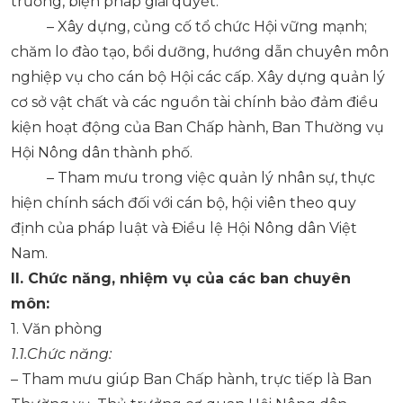
trương, biện pháp giải quyết.
– Xây dựng, củng cố tổ chức Hội vững mạnh;
chăm lo đào tạo, bồi dưỡng, hướng dẫn chuyên môn
nghiệp vụ cho cán bộ Hội các cấp. Xây dựng quản lý
cơ sở vật chất và các nguồn tài chính bảo đảm điều
kiện hoạt động của Ban Chấp hành, Ban Thường vụ
Hội Nông dân thành phố.
– Tham mưu trong việc quản lý nhân sự, thực
hiện chính sách đối với cán bộ, hội viên theo quy
định của pháp luật và Điều lệ Hội Nông dân Việt
Nam.
II. Chức năng, nhiệm vụ của các ban chuyên
môn:
1. Văn phòng
1.1.
Chức năng
:
– Tham mưu giúp Ban Chấp hành, trực tiếp là Ban