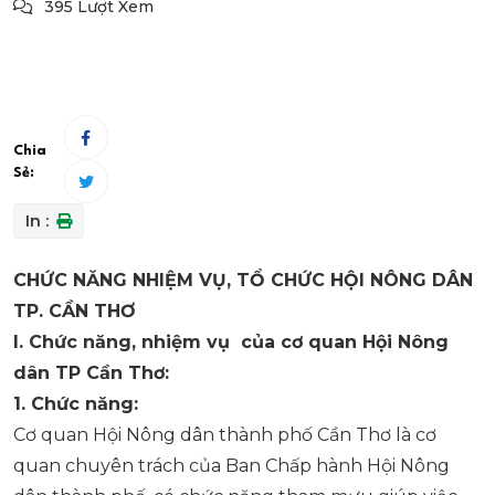
395 Lượt Xem
Chia
Sẻ:
In :
CHỨC NĂNG NHIỆM VỤ, TỔ CHỨC HỘI NÔNG DÂN
TP. CẦN THƠ
I. Chức năng, nhiệm vụ của cơ quan Hội Nông
dân TP Cần Thơ:
1. Chức năng:
Cơ quan Hội Nông dân thành phố Cần Thơ là cơ
quan chuyên trách của Ban Chấp hành Hội Nông