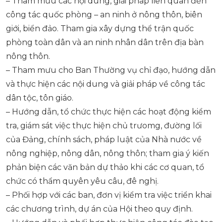
– Tham mưu các nội dung, giải pháp liên quan đến
công tác quốc phòng – an ninh ở nông thôn, biên
giới, biển đảo. Tham gia xây dựng thể trận quốc
phòng toàn dân và an ninh nhân dân trên địa bàn
nông thôn.
– Tham mưu cho Ban Thường vụ chỉ đạo, hướng dẫn
và thực hiện các nội dung và giải pháp về công tác
dân tộc, tôn giáo.
– Hướng dẫn, tổ chức thực hiện các hoạt động kiểm
tra, giám sát việc thực hiện chủ trưomg, đường lối
của Đảng, chính sách, pháp luật của Nhà nước về
nông nghiệp, nông dân, nông thôn; tham gia ý kiến
phản biện các văn bản dự thảo khi các cơ quan, tổ
chức có thẩm quyên yêu câu, đê nghị.
– Phối hợp với các ban, đơn vị kiểm tra việc triển khai
các chương trình, dự án của Hội theo quy định.