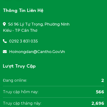
Thông Tin Liên Hệ
Số 96 Lý Tự Trọng, Phường Ninh
Kiều - TP Cần Thơ
0292 3 831 035
Hoinongdan@cantho.gov.vn
Lượt Truy Cập
2
Đang online:
566
Truy cập hôm nay:
2,696
Truy cập tháng này: