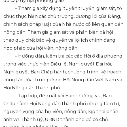
do cấp uỷ địa phương giao.
– Tham gia xây dựng, tuyên truyền, giám sát, tổ
chức thực hiện các chủ trương, đường lối của Đảng,
chính sách pháp luật của Nhà nước có liên quan đến
nông dân. Tham gia giám sát và phản biện xã hội
theo quy chế; bảo vệ quyền và lợi ích chính đáng,
hợp pháp của hội viên, nông dân.
– Hướng dẫn, kiểm tra các cấp Hội ở địa phương
trong việc thực hiện Điều lệ, Nghị quyết Đại hội,
Nghị quyết Ban Chấp hành, chương trình, kế hoạch
công tác của Trung ương Hội Nông dân Việt Nam và
Hội Nông dân thành phố.
– Tập hợp, đề xuất với Ban Thường vụ, Ban
Chấp hành Hội Nông dân thành phố những tâm tư,
nguyện vọng của hội viên, nông dân, kịp thời phản
ánh với Thành uỷ, UBND thành phố để có chủ