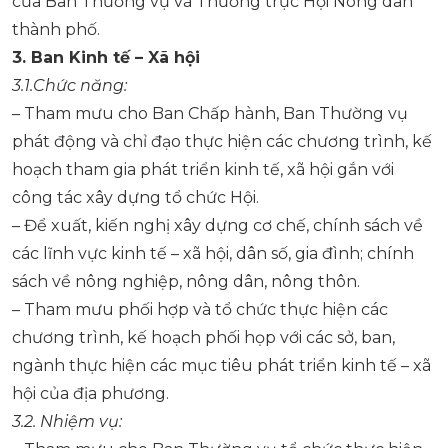
của Ban Thường vụ và Thường trực Hội Nông dân
thành phố.
3.
Ban Kinh tế – Xã hội
3.1.
Chức năng:
– Tham mưu cho Ban Chấp hành, Ban Thường vụ
phát động và chỉ đạo thực hiện các chương trình, kế
hoạch tham gia phát triển kinh tế, xã hội gắn với
công tác xây dựng tổ chức Hội.
– Để xuất, kiến nghị xây dựng cơ chế, chính sách về
các lĩnh vực kinh tế – xã hội, dân số, gia đình; chính
sách về nông nghiệp, nông dân, nông thôn.
– Tham mưu phối hợp và tổ chức thực hiện các
chương trình, kế hoạch phối họp với các sở, ban,
ngành thực hiện các mục tiêu phát triển kinh tế – xã
hội của địa phương.
3.2.
Nhiệm vụ: