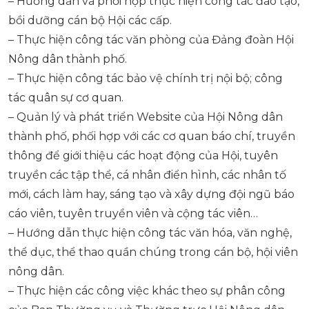
– Hướng dẫn và phối hợp thực hiện công tác đào tạo,
bồi dưỡng cán bộ Hội các cấp.
– Thực hiện công tác văn phòng của Đảng đoàn Hội
Nông dân thành phố.
– Thực hiện công tác bảo vệ chính trị nội bộ; công
tác quân sự cơ quan.
– Quản lý và phát triển Website của Hội Nông dân
thành phố, phối hợp với các cơ quan báo chí, truyền
thông để giới thiệu các hoạt động của Hội, tuyên
truyền các tập thể, cá nhân điển hình, các nhân tố
mới, cách làm hay, sáng tạo và xây dựng đội ngũ báo
cáo viên, tuyên truyền viên và cộng tác viên…
– Hướng dẫn thực hiện công tác văn hóa, văn nghệ,
thể dục, thể thao quần chúng trong cán bộ, hội viên
nông dân.
– Thực hiện các công việc khác theo sự phân công