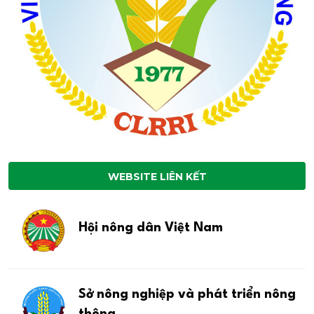
WEBSITE LIÊN KẾT
Hội nông dân Việt Nam
Sở nông nghiệp và phát triển nông
thông