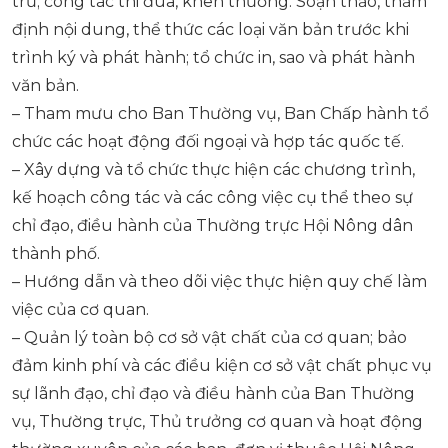
trữ; công tác thi đua, khen thưởng. Soạn thảo, thẩm
định nội dung, thể thức các loại văn bản trước khi
trình ký và phát hành; tổ chức in, sao và phát hành
văn bản.
– Tham mưu cho Ban Thường vụ, Ban Chấp hành tổ
chức các hoạt động đối ngoại và hợp tác quốc tế.
– Xây dựng và tổ chức thực hiện các chương trình,
kế hoạch công tác và các công việc cụ thể theo sự
chỉ đạo, điều hành của Thường trực Hội Nông dân
thành phố.
– Hướng dẫn và theo dõi việc thực hiện quy chế làm
việc của cơ quan.
– Quản lý toàn bộ cơ sở vật chất của cơ quan; bảo
đảm kinh phí và các điều kiện cơ sở vật chất phục vụ
sự lãnh đạo, chỉ đạo và điều hành của Ban Thường
vụ, Thường trực, Thủ trưởng cơ quan và hoạt động