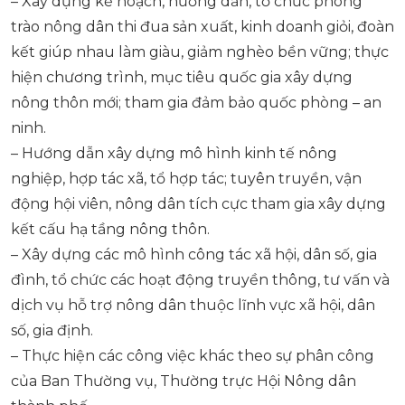
– Xây dựng kế hoạch, hướng dẫn, tổ chức phong
trào nông dân thi đua sản xuất, kinh doanh giỏi, đoàn
kết giúp nhau làm giàu, giảm nghèo bền vững; thực
hiện chương trình, mục tiêu quốc gia xây dựng
nông thôn mới; tham gia đảm bảo quốc phòng – an
ninh.
– Hướng dẫn xây dựng mô hình kinh tế nông
nghiệp, hợp tác xã, tổ hợp tác; tuyên truyền, vận
động hội viên, nông dân tích cực tham gia xây dựng
kết cấu hạ tầng nông thôn.
– Xây dựng các mô hình công tác xã hội, dân số, gia
đình, tổ chức các hoạt động truyền thông, tư vấn và
dịch vụ hỗ trợ nông dân thuộc lĩnh vực xã hội, dân
số, gia định.
– Thực hiện các công việc khác theo sự phân công
của Ban Thường vụ, Thường trực Hội Nông dân