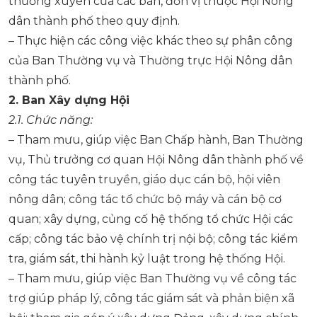
thường xuyên của các ban, đơn vị thuộc Hội Nông
dân thành phố theo quy định.
– Thực hiện các công việc khác theo sự phân công
của Ban Thường vụ và Thường trực Hội Nông dân
thành phố.
2.
Ban Xây dựng Hội
2.1.
Chức năng
:
– Tham mưu, giúp việc Ban Chấp hành, Ban Thường
vụ, Thủ trưởng cơ quan Hội Nông dân thành phố về
công tác tuyên truyền, giáo dục cán bộ, hội viên
nông dân; công tác tổ chức bộ máy và cán bộ cơ
quan; xây dựng, củng cố hệ thống tổ chức Hội các
cấp; công tác bảo vệ chính trị nội bộ; công tác kiểm
tra, giám sát, thi hành kỷ luật trong hệ thống Hội.
– Tham mưu, giúp việc Ban Thường vụ về công tác
trợ giúp pháp lý, công tác giám sát và phản biện xã