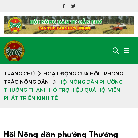
TRANG CHỦ
HOẠT ĐỘNG CỦA HỘI
-
PHONG
TRÀO NÔNG DÂN
HỘI NÔNG DÂN PHƯỜNG
THƯỜNG THẠNH HỖ TRỢ HIỆU QUẢ HỘI VIÊN
PHÁT TRIỂN KINH TẾ
Hội Nông dân phường Thường