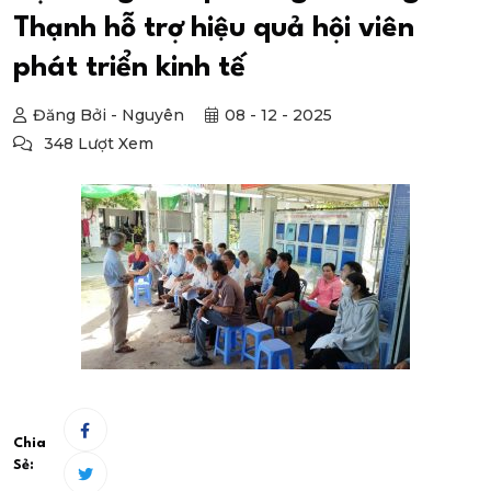
Thạnh hỗ trợ hiệu quả hội viên
phát triển kinh tế
Đăng Bởi - Nguyên
08 - 12 - 2025
348 Lượt Xem
Chia
Sẻ: