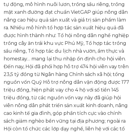
tự động, mô hình nuôi lươn, trồng sầu riêng, trồng
mật xanh đường đạt chuẩn VietGAP giúp nông dân
nâng cao hiệu quả sản xuất và giá trị sản phẩm làm
ra. Nhiều mô hình tổ hợp tác sản xuất hiệu quả đã
được hình thành như: Tổ hội nông dân nghề nghiệp
trồng cây ăn trái khu vực Phú Mỹ, Tổ hợp tác trồng
sầu riêng, Tổ hợp tác du lịch nhà vườn, ẩm thực và
homestay… mang lại thu nhập ổn định cho hội viên.
Đến nay, Hội đã phối hợp hỗ trợ 474 hội viên vay trên
23,5 tỷ đồng từ Ngân hàng Chính sách xã hội; tổng
nguồn vốn Quỹ Hỗ trợ nông dân vận động được 177
triệu đồng, hiện phát vay cho 4 hộ với số tiền 145
triệu đồng, từ các nguồn vốn vay này đã giúp hội
viên nông dân phát triển sản xuất kinh doanh, nâng
cao kinh tế gia đình, góp phần tích cực vào chính
sách giảm nghèo bền vững tại địa phương; ngoài ra
Hội còn tổ chức các lớp dạy nghề, liên hệ với các tổ