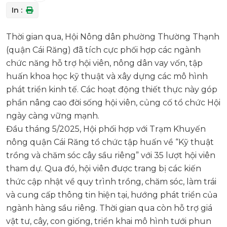
In :
Thời gian qua, Hội Nông dân phường Thường Thạnh
(quận Cái Răng) đã tích cực phối hợp các ngành
chức năng hỗ trợ hội viên, nông dân vay vốn, tập
huấn khoa học kỹ thuật và xây dựng các mô hình
phát triển kinh tế. Các hoạt động thiết thực này góp
phần nâng cao đời sống hội viên, củng cố tổ chức Hội
ngày càng vững mạnh.
Đầu tháng 5/2025, Hội phối hợp với Trạm Khuyến
nông quận Cái Răng tổ chức tập huấn về “Kỹ thuật
trồng và chăm sóc cây sầu riêng” với 35 lượt hội viên
tham dự. Qua đó, hội viên được trang bị các kiến
thức cập nhật về quy trình trồng, chăm sóc, làm trái
và cung cấp thông tin hiện tại, hướng phát triển của
ngành hàng sầu riêng. Thời gian qua còn hỗ trợ giá
vật tư, cây, con giống, triển khai mô hình tưới phun