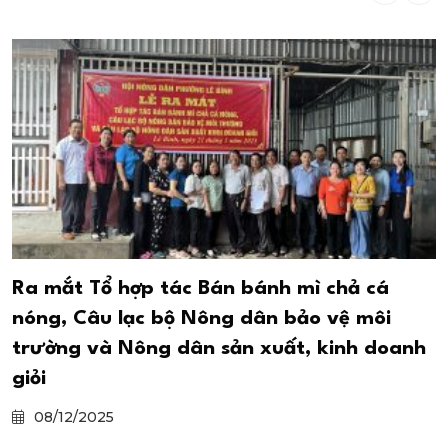
Ra mắt Tổ hợp tác Bán bánh mì chả cá
nóng, Câu lạc bộ Nông dân bảo vệ môi
trường và Nông dân sản xuất, kinh doanh
giỏi
08/12/2025