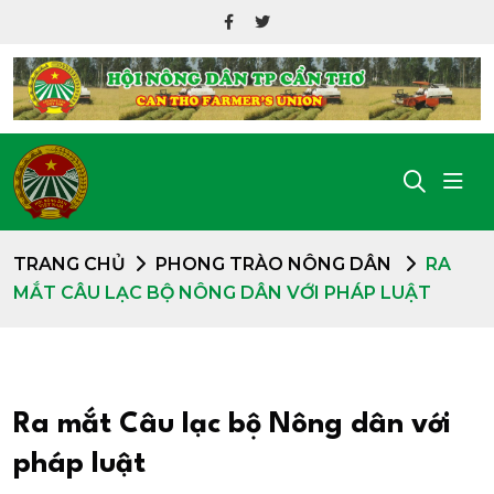
TRANG CHỦ
PHONG TRÀO NÔNG DÂN
RA
MẮT CÂU LẠC BỘ NÔNG DÂN VỚI PHÁP LUẬT
Ra mắt Câu lạc bộ Nông dân với
pháp luật