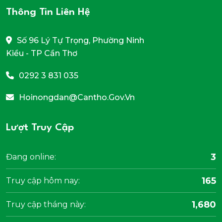
Thông Tin Liên Hệ
Số 96 Lý Tự Trọng, Phường Ninh
Kiều - TP Cần Thơ
0292 3 831 035
Hoinongdan@cantho.gov.vn
Lượt Truy Cập
3
Đang online:
165
Truy cập hôm nay:
1,680
Truy cập tháng này: