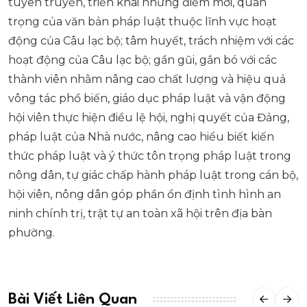
tuyên truyền, triển khai những điểm mới, quan
trọng của văn bản pháp luật thuộc lĩnh vực hoạt
động của Câu lạc bộ; tâm huyết, trách nhiệm với các
hoạt động của Câu lạc bộ; gần gũi, gắn bó với các
thành viên nhằm nâng cao chất lượng và hiệu quả
vông tác phổ biến, giáo dục pháp luật và vận động
hội viên thực hiện điều lệ hội, nghị quyết của Đảng,
pháp luật của Nhà nước, nâng cao hiểu biết kiến
thức pháp luật và ý thức tôn trọng pháp luật trong
nông dân, tự giác chấp hành pháp luật trong cán bộ,
hội viên, nông dân góp phần ổn định tình hình an
ninh chính trị, trật tự an toàn xã hội trên địa bàn
phường.
Bài Viết Liên Quan