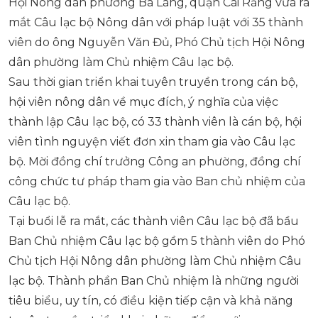
Hội Nông dân phường Ba Láng, quận Cái Răng vừa ra
mắt Câu lạc bộ Nông dân với pháp luật với 35 thành
viên do ông Nguyễn Văn Đủ, Phó Chủ tịch Hội Nông
dân phường làm Chủ nhiệm Câu lạc bộ.
Sau thời gian triển khai tuyên truyền trong cán bộ,
hội viên nông dân về mục đích, ý nghĩa của việc
thành lập Câu lạc bộ, có 33 thành viên là cán bộ, hội
viên tình nguyện viết đơn xin tham gia vào Câu lạc
bộ. Mời đồng chí trưởng Công an phường, đồng chí
công chức tư pháp tham gia vào Ban chủ nhiệm của
Câu lạc bộ.
Tại buổi lễ ra mắt, các thành viên Câu lạc bộ đã bầu
Ban Chủ nhiệm Câu lạc bộ gồm 5 thành viên do Phó
Chủ tịch Hội Nông dân phường làm Chủ nhiệm Câu
lạc bộ. Thành phần Ban Chủ nhiệm là những người
tiêu biểu, uy tín, có điều kiện tiếp cận và khả năng