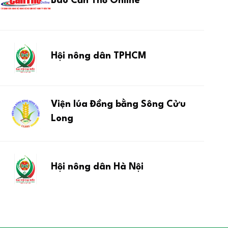
Báo Cần Thơ Online
Hội nông dân TPHCM
Viện lúa Đồng bằng Sông Cửu
Long
Hội nông dân Hà Nội