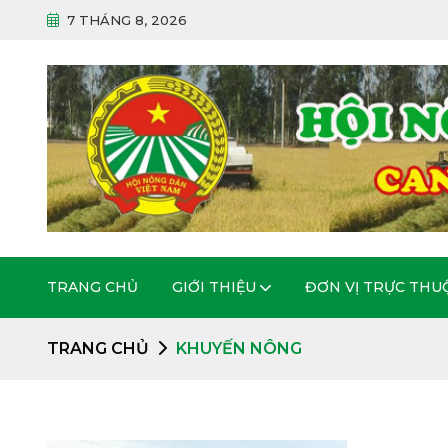
7 THÁNG 8, 2026
TRANG CHỦ
GIỚI THIỆU
ĐƠN VỊ TRỰC THU
TRANG CHỦ
KHUYẾN NÔNG