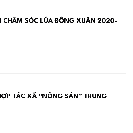
HI CHĂM SÓC LÚA ĐÔNG XUÂN 2020-
HỢP TÁC XÃ “NÔNG SẢN” TRUNG