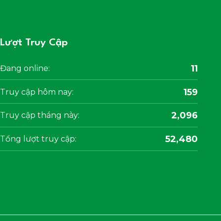
Lượt Truy Cập
11
Đang online:
159
Truy cập hôm nay:
2,096
Truy cập tháng này:
52,480
Tổng lượt truy cập: