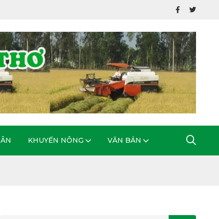
DÂN
KHUYẾN NÔNG
VĂN BẢN