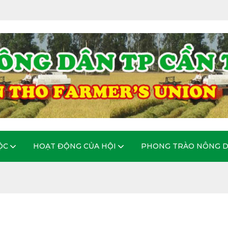
ỘC
HOẠT ĐỘNG CỦA HỘI
PHONG TRÀO NÔNG 