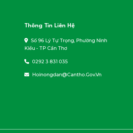
Thông Tin Liên Hệ
Số 96 Lý Tự Trọng, Phường Ninh
Kiều - TP Cần Thơ
0292 3 831 035
Hoinongdan@cantho.gov.vn