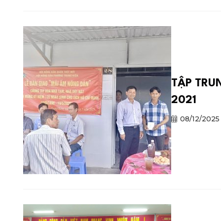
TẬP TRU
2021
08/12/2025