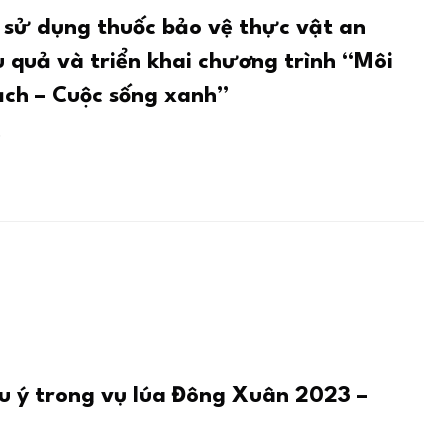
 sử dụng thuốc bảo vệ thực vật an
u quả và triển khai chương trình “Môi
ạch – Cuộc sống xanh”
5
u ý trong vụ lúa Đông Xuân 2023 –