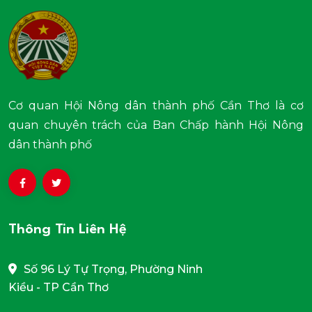
Cơ quan Hội Nông dân thành phố Cần Thơ là cơ
quan chuyên trách của Ban Chấp hành Hội Nông
dân thành phố
Thông Tin Liên Hệ
Số 96 Lý Tự Trọng, Phường Ninh
Kiều - TP Cần Thơ