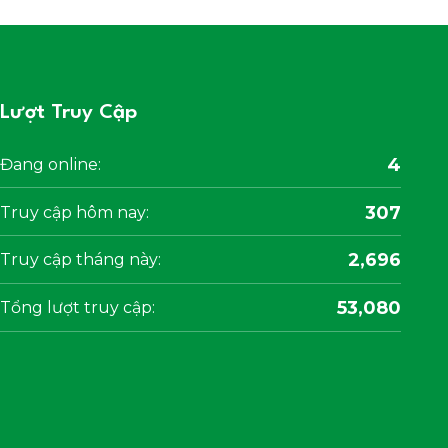
Lượt Truy Cập
4
Đang online:
307
Truy cập hôm nay:
2,696
Truy cập tháng này:
53,080
Tổng lượt truy cập: