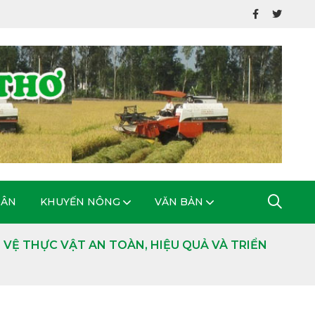
DÂN
KHUYẾN NÔNG
VĂN BẢN
VỆ THỰC VẬT AN TOÀN, HIỆU QUẢ VÀ TRIỂN