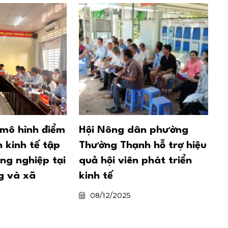
mô hình điểm
Hội Nông dân phường
N
n kinh tế tập
Thường Thạnh hỗ trợ hiệu
b
ng nghiệp tại
quả hội viên phát triển
g và xã
kinh tế
08/12/2025