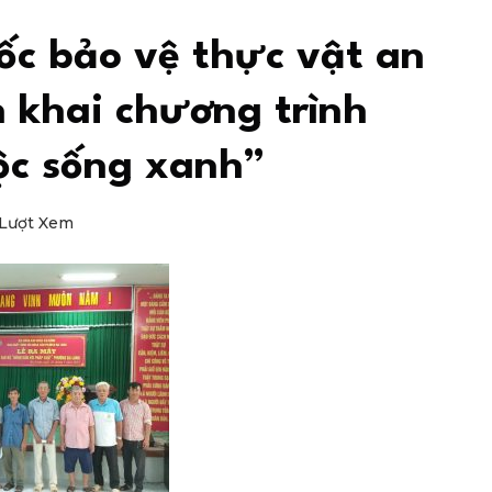
ốc bảo vệ thực vật an
n khai chương trình
ộc sống xanh”
Lượt Xem