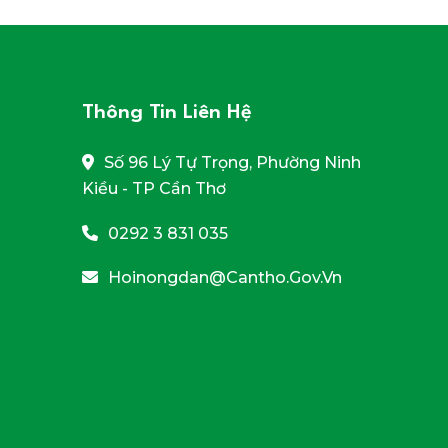
Thông Tin Liên Hệ
Số 96 Lý Tự Trọng, Phường Ninh
Kiều - TP Cần Thơ
0292 3 831 035
Hoinongdan@cantho.gov.vn