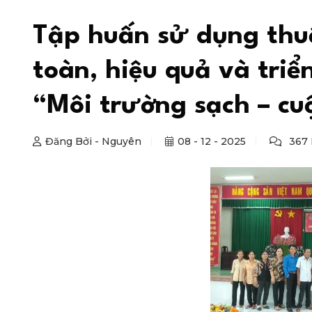
Tập huấn sử dụng thu
toàn, hiệu quả và triể
“Môi trường sạch – cu
Đăng Bởi - Nguyên
08 - 12 - 2025
367 