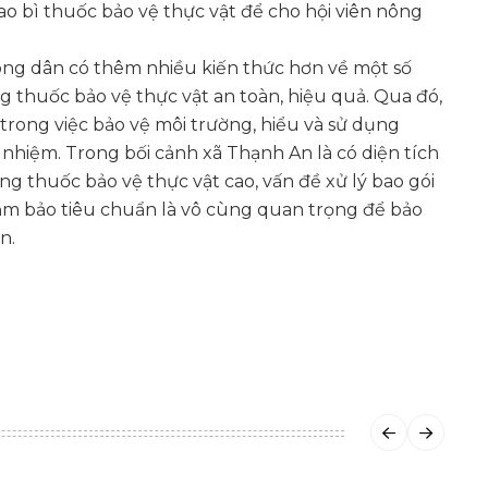
bao bì thuốc bảo vệ thực vật để cho hội viên nông
ông dân có thêm nhiều kiến thức hơn về một số
 thuốc bảo vệ thực vật an toàn, hiệu quả. Qua đó,
 trong việc bảo vệ môi trường, hiểu và sử dụng
 nhiệm. Trong bối cảnh xã Thạnh An là có diện tích
g thuốc bảo vệ thực vật cao, vấn đề xử lý bao gói
ảm bảo tiêu chuẩn là vô cùng quan trọng để bảo
n.