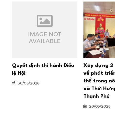
Quyết định thi hành Điều
Xây dựng 2 
lệ Hội
về phát triể
thể trong nô
30/06/2026
xã Thới Hưn
Thạnh Phú
20/05/2026